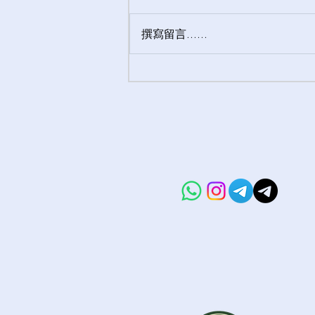
撰寫留言......
【心動投稿】兼職情人之甜心
回憶