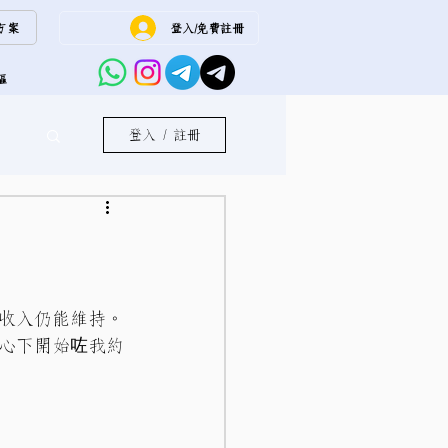
方案
登入/免費註冊
員區
登入 / 註冊
收入仍能維持。
心下開始咗我約